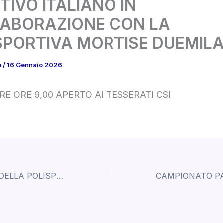
TIVO ITALIANO IN
ABORAZIONE CON LA
SPORTIVA MORTISE DUEMILA
e
/
16 Gennaio 2026
ARE ORE 9,00 APERTO AI TESSERATI CSI
ANCHE I BIMBI DELLA POLISPORTIVA AUGURANO A TUTTI UN BUON NATALE