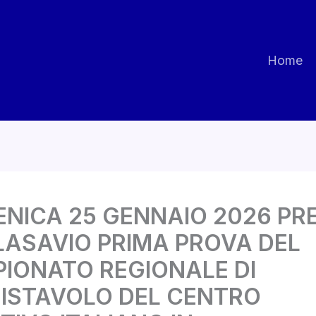
Home
NICA 25 GENNAIO 2026 PR
ALASAVIO PRIMA PROVA DEL
IONATO REGIONALE DI
ISTAVOLO DEL CENTRO