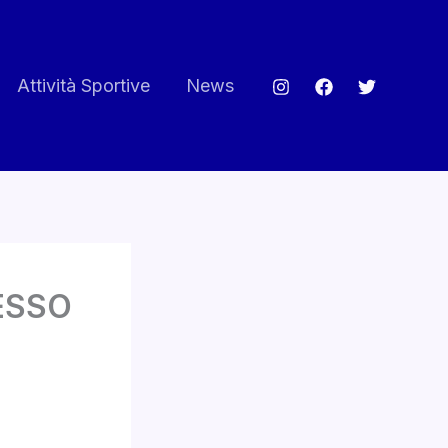
Attività Sportive
News
ESSO