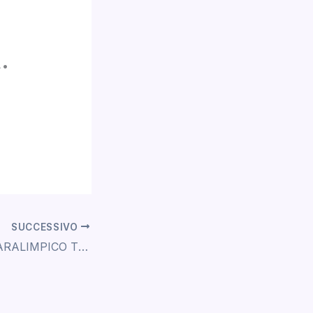
.
SUCCESSIVO
CAMPIONATO PARALIMPICO TENNISTAVOLO FITET 2025/2026