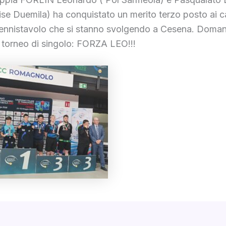
ise Duemila) ha conquistato un merito terzo posto ai 
i tennistavolo che si stanno svolgendo a Cesena. Domani
l torneo di singolo: FORZA LEO!!!